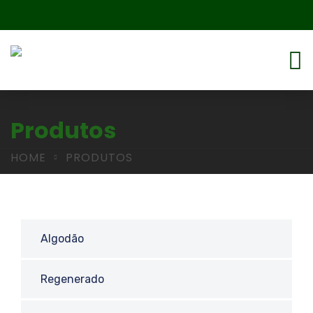
Produtos
HOME
PRODUTOS
Algodão
Regenerado